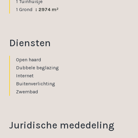
1 Tuinhuisje
1 Grond
2974 m²
Diensten
Open haard
Dubbele beglazing
Internet
Buitenverlichting
Zwembad
Juridische mededeling