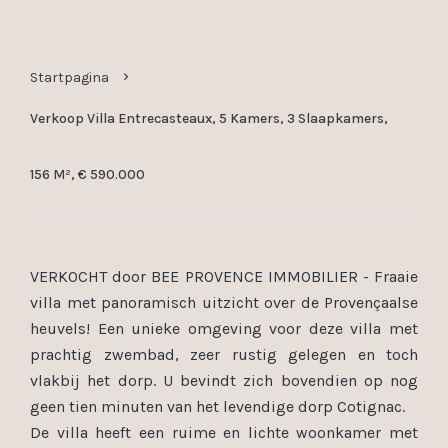
Startpagina
Verkoop Villa Entrecasteaux, 5 Kamers, 3 Slaapkamers,
156 M², € 590.000
VERKOCHT door BEE PROVENCE IMMOBILIER - Fraaie
villa met panoramisch uitzicht over de Provençaalse
heuvels! Een unieke omgeving voor deze villa met
prachtig zwembad, zeer rustig gelegen en toch
vlakbij het dorp. U bevindt zich bovendien op nog
geen tien minuten van het levendige dorp Cotignac.
De villa heeft een ruime en lichte woonkamer met