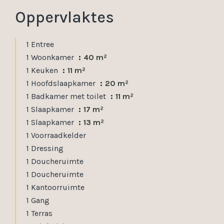
Oppervlaktes
1 Entree
1 Woonkamer
40 m²
1 Keuken
11 m²
1 Hoofdslaapkamer
20 m²
1 Badkamer met toilet
11 m²
1 Slaapkamer
17 m²
1 Slaapkamer
13 m²
1 Voorraadkelder
1 Dressing
1 Doucheruimte
1 Doucheruimte
1 Kantoorruimte
1 Gang
1 Terras