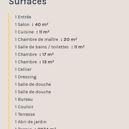
Surfaces
1 Entrée
1 Salon
40 m²
1 Cuisine
11 m²
1 Chambre de maître
20 m²
1 Salle de bains / toilettes
11 m²
1 Chambre
17 m²
1 Chambre
13 m²
1 Cellier
1 Dressing
1 Salle de douche
1 Salle de douche
1 Bureau
1 Couloir
1 Terrasse
1 Abri de jardin