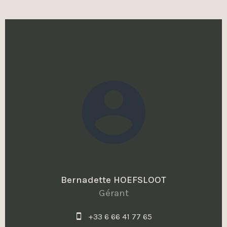
Bernadette HOEFSLOOT
Gérant
+33 6 66 41 77 65