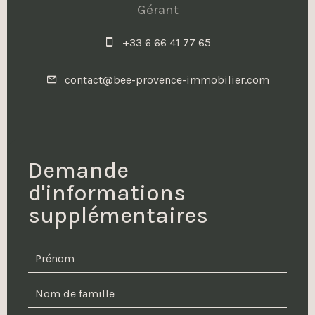
Gérant
+33 6 66 41 77 65
contact@bee-provence-immobilier.com
Demande
d'informations
supplémentaires