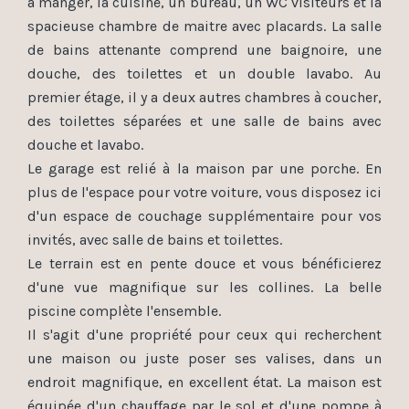
à manger, la cuisine, un bureau, un WC visiteurs et la
spacieuse chambre de maitre avec placards. La salle
de bains attenante comprend une baignoire, une
douche, des toilettes et un double lavabo. Au
premier étage, il y a deux autres chambres à coucher,
des toilettes séparées et une salle de bains avec
douche et lavabo.
Le garage est relié à la maison par une porche. En
plus de l'espace pour votre voiture, vous disposez ici
d'un espace de couchage supplémentaire pour vos
invités, avec salle de bains et toilettes.
Le terrain est en pente douce et vous bénéficierez
d'une vue magnifique sur les collines. La belle
piscine complète l'ensemble.
Il s'agit d'une propriété pour ceux qui recherchent
une maison ou juste poser ses valises, dans un
endroit magnifique, en excellent état. La maison est
équipée d'un chauffage par le sol et d'une pompe à