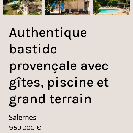
Authentique
bastide
provençale avec
gîtes, piscine et
grand terrain
Salernes
950 000 €