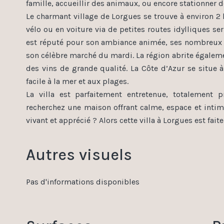
famille, accueillir des animaux, ou encore stationner 
Le charmant village de Lorgues se trouve à environ 2 
vélo ou en voiture via de petites routes idylliques se
est réputé pour son ambiance animée, ses nombreux re
son célèbre marché du mardi. La région abrite égale
des vins de grande qualité. La Côte d’Azur se situe 
facile à la mer et aux plages.
La villa est parfaitement entretenue, totalemen
recherchez une maison offrant calme, espace et intimi
vivant et apprécié ? Alors cette villa à Lorgues est fait
Autres visuels
Pas d'informations disponibles