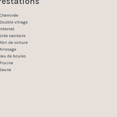
restations
Cheminée
Double vitrage
Internet
Vide sanitaire
Abri de voiture
Arrosage
Jeu de boules
Piscine
Sauna