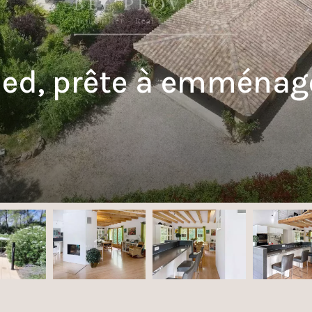
ied, prête à emménag