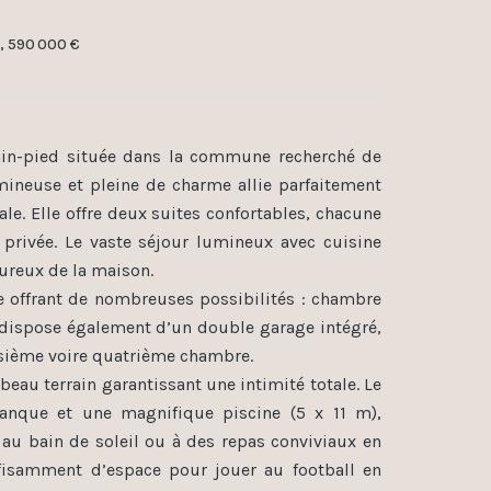
², 590 000 €
ain-pied située dans la commune recherché de
mineuse et pleine de charme allie parfaitement
e. Elle offre deux suites confortables, chacune
 privée. Le vaste séjour lumineux avec cuisine
ureux de la maison.
 offrant de nombreuses possibilités : chambre
a dispose également d’un double garage intégré,
isième voire quatrième chambre.
beau terrain garantissant une intimité totale. Le
anque et une magnifique piscine (5 x 11 m),
, au bain de soleil ou à des repas conviviaux en
suffisamment d’espace pour jouer au football en