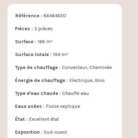
Référence
86464650
Pièces
3 pièces
Surface
166 m²
Surface totale
194 m²
Type de chauffage
Convecteur, Cheminée
Énergie de chauffage
Electrique, Bois
Type d'eau chaude
Chauffe-eau
Eaux usées
Fosse septique
État
Excellent état
Exposition
Sud-ouest