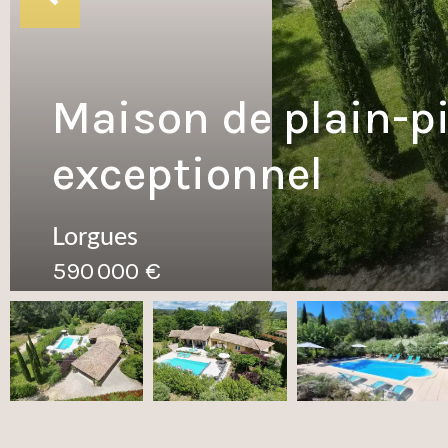
Maison de plain-p
exceptionnel
Lorgues
590 000 €