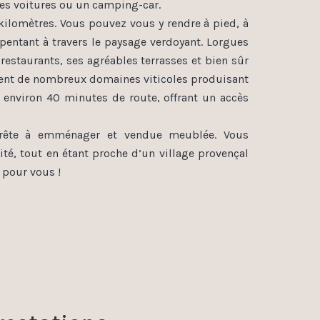
des voitures ou un camping-car.
kilomètres. Vous pouvez vous y rendre à pied, à
rpentant à travers le paysage verdoyant. Lorgues
staurants, ses agréables terrasses et bien sûr
ment de nombreux domaines viticoles produisant
à environ 40 minutes de route, offrant un accès
t prête à emménager et vendue meublée. Vous
té, tout en étant proche d’un village provençal
e pour vous !