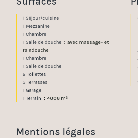
Surfaces
P
1 Séjour/cuisine
1 Mezzanine
1 Chambre
1 Salle de douche
avec massage- et
raindouche
1 Chambre
1 Salle de douche
2 Toilettes
3 Terrasses
1 Garage
1 Terrain
4006 m²
Mentions légales