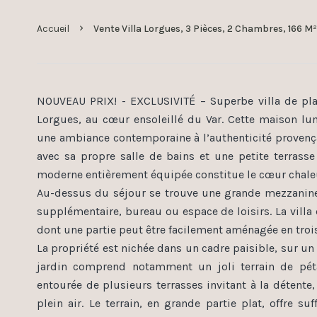
Accueil
Vente Villa Lorgues, 3 Pièces, 2 Chambres, 166 M
NOUVEAU PRIX! - EXCLUSIVITÉ – Superbe villa de pl
Lorgues, au cœur ensoleillé du Var. Cette maison lu
une ambiance contemporaine à l’authenticité provençal
avec sa propre salle de bains et une petite terrasse
moderne entièrement équipée constitue le cœur chale
Au-dessus du séjour se trouve une grande mezzanine
supplémentaire, bureau ou espace de loisirs. La vill
dont une partie peut être facilement aménagée en tro
La propriété est nichée dans un cadre paisible, sur un 
jardin comprend notamment un joli terrain de pét
entourée de plusieurs terrasses invitant à la détente
plein air. Le terrain, en grande partie plat, offre 