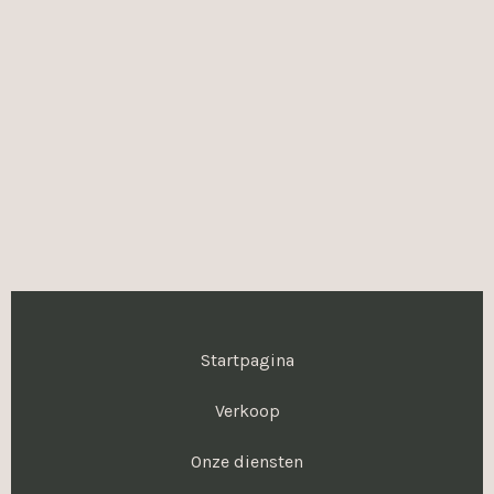
Startpagina
Verkoop
Onze diensten