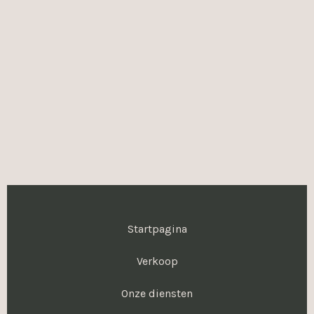
Startpagina
Verkoop
Onze diensten