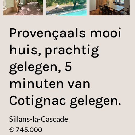
Provençaals mooi
huis, prachtig
gelegen, 5
minuten van
Cotignac gelegen.
Sillans-la-Cascade
€ 745.000