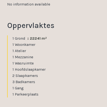
No information available
Oppervlaktes
1 Grond
22241 m²
1 Woonkamer
1 Atelier
1 Mezzanine
1 Wasruimte
1 Hoofdslaapkamer
2 Slaapkamers
3 Badkamers
1 Gang
1 Parkeerplaats