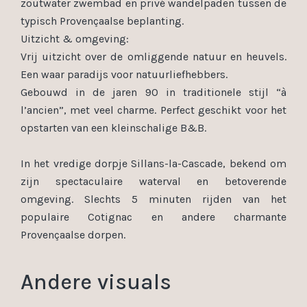
zoutwater zwembad en privé wandelpaden tussen de
typisch Provençaalse beplanting.
Uitzicht & omgeving:
Vrij uitzicht over de omliggende natuur en heuvels.
Een waar paradijs voor natuurliefhebbers.
Gebouwd in de jaren 90 in traditionele stijl “à
l’ancien”, met veel charme. Perfect geschikt voor het
opstarten van een kleinschalige B&B.
In het vredige dorpje Sillans-la-Cascade, bekend om
zijn spectaculaire waterval en betoverende
omgeving. Slechts 5 minuten rijden van het
populaire Cotignac en andere charmante
Provençaalse dorpen.
Andere visuals