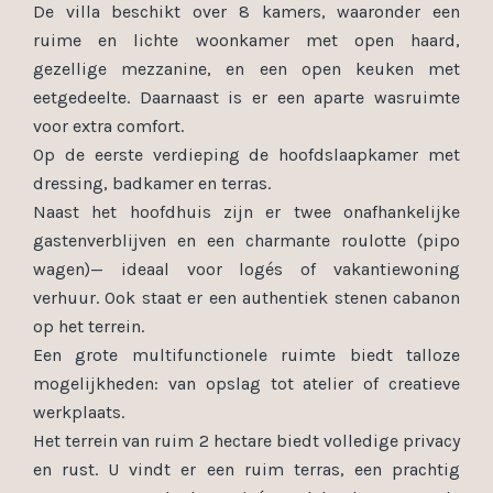
De villa beschikt over 8 kamers, waaronder een
ruime en lichte woonkamer met open haard,
gezellige mezzanine, en een open keuken met
eetgedeelte. Daarnaast is er een aparte wasruimte
voor extra comfort.
Op de eerste verdieping de hoofdslaapkamer met
dressing, badkamer en terras.
Naast het hoofdhuis zijn er twee onafhankelijke
gastenverblijven en een charmante roulotte (pipo
wagen)— ideaal voor logés of vakantiewoning
verhuur. Ook staat er een authentiek stenen cabanon
op het terrein.
Een grote multifunctionele ruimte biedt talloze
mogelijkheden: van opslag tot atelier of creatieve
werkplaats.
Het terrein van ruim 2 hectare biedt volledige privacy
en rust. U vindt er een ruim terras, een prachtig