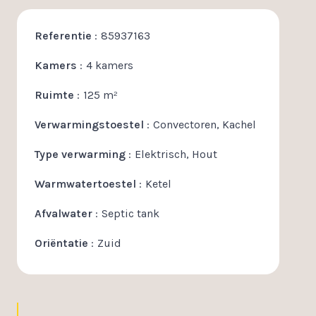
Referentie
85937163
Kamers
4 kamers
Ruimte
125 m²
Verwarmingstoestel
Convectoren, Kachel
Type verwarming
Elektrisch, Hout
Warmwatertoestel
Ketel
Afvalwater
Septic tank
Oriëntatie
Zuid