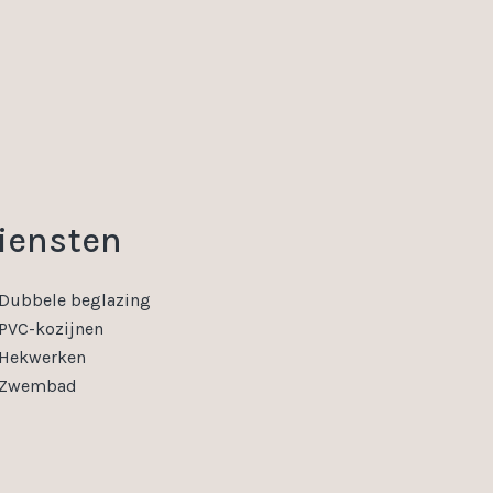
iensten
Dubbele beglazing
PVC-kozijnen
Hekwerken
Zwembad