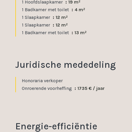
1 Hoofdslaapkamer
19 m²
1 Badkamer met toilet
4 m²
1 Slaapkamer
12 m²
1 Slaapkamer
12 m²
1 Badkamer met toilet
13 m²
Juridische mededeling
Honoraria verkoper
Onroerende voorheffing
1735 € / jaar
Energie-efficiëntie