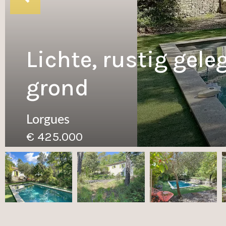
Lichte, rustig ge
grond
Lorgues
€ 425.000