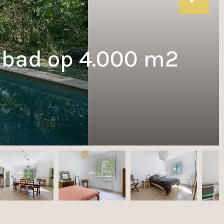
mbad op 4.000 m2