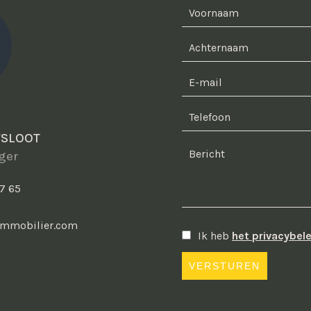
FSLOOT
ger
7 65
immobilier.com
Ik heb
het privacybele
VERSTUREN