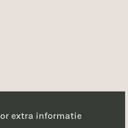
or extra informatie