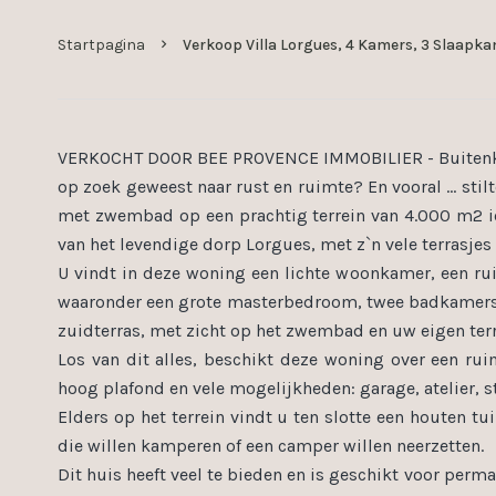
Startpagina
Verkoop Villa Lorgues, 4 Kamers, 3 Slaapka
VERKOCHT DOOR BEE PROVENCE IMMOBILIER - Buitenkans 
op zoek geweest naar rust en ruimte? En vooral ... stil
met zwembad op een prachtig terrein van 4.000 m2 iet
van het levendige dorp Lorgues, met z`n vele terrasje
U vindt in deze woning een lichte woonkamer, een ru
waaronder een grote masterbedroom, twee badkamers 
zuidterras, met zicht op het zwembad en uw eigen terr
Los van dit alles, beschikt deze woning over een r
hoog plafond en vele mogelijkheden: garage, atelier, st
Elders op het terrein vindt u ten slotte een houten 
die willen kamperen of een camper willen neerzetten.
Dit huis heeft veel te bieden en is geschikt voor perm