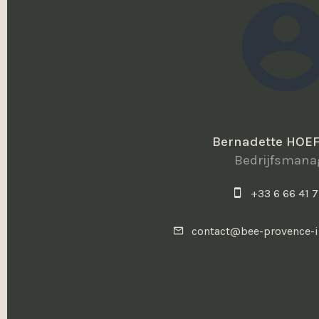
Bernadette HOE
Bedrijfsmana
+33 6 66 41 7
contact@bee-provence-