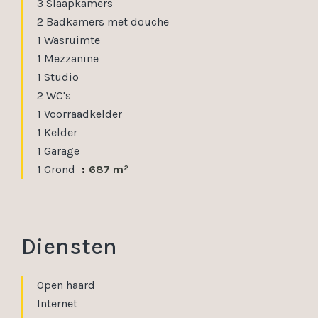
3 Slaapkamers
2 Badkamers met douche
1 Wasruimte
1 Mezzanine
1 Studio
2 WC's
1 Voorraadkelder
1 Kelder
1 Garage
1 Grond
687 m²
Diensten
Open haard
Internet