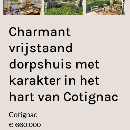
Charmant
vrijstaand
dorpshuis met
karakter in het
hart van Cotignac
Cotignac
€ 660.000