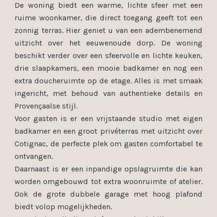
De woning biedt een warme, lichte sfeer met een
ruime woonkamer, die direct toegang geeft tot een
zonnig terras. Hier geniet u van een adembenemend
uitzicht over het eeuwenoude dorp. De woning
beschikt verder over een sfeervolle en lichte keuken,
drie slaapkamers, een mooie badkamer en nog een
extra doucheruimte op de etage. Alles is met smaak
ingericht, met behoud van authentieke details en
Provençaalse stijl.
Voor gasten is er een vrijstaande studio met eigen
badkamer en een groot privéterras met uitzicht over
Cotignac, de perfecte plek om gasten comfortabel te
ontvangen.
Daarnaast is er een inpandige opslagruimte die kan
worden omgebouwd tot extra woonruimte of atelier.
Ook de grote dubbele garage met hoog plafond
biedt volop mogelijkheden.