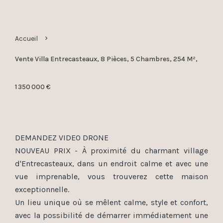
Accueil
Vente Villa Entrecasteaux, 8 Pièces, 5 Chambres, 254 M²,
1 350 000 €
DEMANDEZ VIDEO DRONE
NOUVEAU PRIX - À proximité du charmant village
d'Entrecasteaux, dans un endroit calme et avec une
vue imprenable, vous trouverez cette maison
exceptionnelle.
Un lieu unique où se mêlent calme, style et confort,
avec la possibilité de démarrer immédiatement une