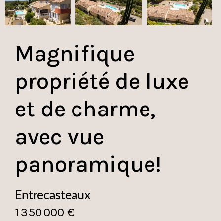
Magnifique
propriété de luxe
et de charme,
avec vue
panoramique!
Entrecasteaux
1 350 000 €