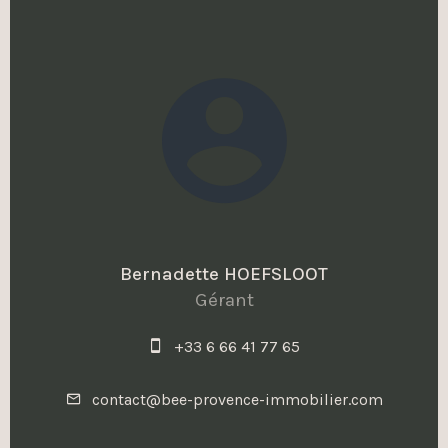
Bernadette HOEFSLOOT
Gérant
+33 6 66 41 77 65
contact@bee-provence-immobilier.com