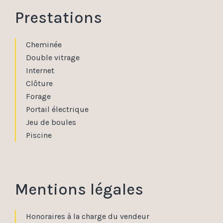
Prestations
Cheminée
Double vitrage
Internet
Clôture
Forage
Portail électrique
Jeu de boules
Piscine
Mentions légales
Honoraires à la charge du vendeur