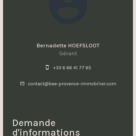
Bernadette HOEFSLOOT
Gérant
+33 6 66 41 77 65
contact@bee-provence-immobilier.com
Demande
d'informations