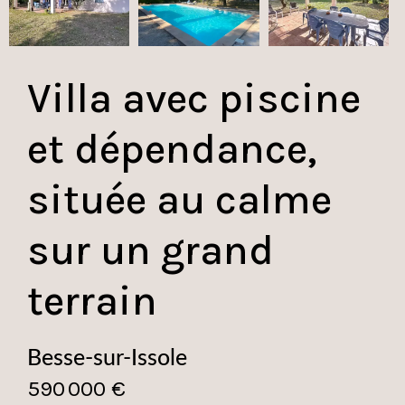
Villa avec piscine
et dépendance,
située au calme
sur un grand
terrain
Besse-sur-Issole
590 000 €