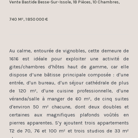
Vente Bastide Besse-Sur-Issole, 18 Pièces, 10 Chambres,
740 M², 1 850 000 €
Au calme, entourée de vignobles, cette demeure de
1616 est idéale pour exploiter une activité de
gites/chambres d'hôtes haut de gamme, car elle
dispose d’une bâtisse principale composée : d'une
entrée, d'un bureau, d'un séjour cathédrale de plus
de 120 m², d'une cuisine professionnelle, d'une
véranda/salle à manger de 60 m², de cinq suites
d'environ 50 m² chacune, dont deux doubles et
certaines aux magnifiques plafonds voûtés en
pierres apparentes. S’y ajoutent trois appartements
T2 de 70, 76 et 100 m² et trois studios de 33 m²