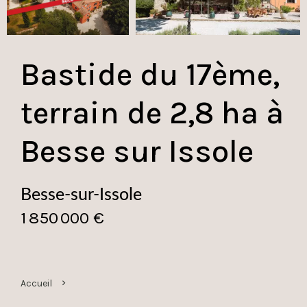
Bastide du 17ème,
terrain de 2,8 ha à
Besse sur Issole
Besse-sur-Issole
1 850 000 €
Accueil