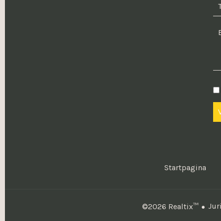
Startpagina
Jur
©2026 Realtix™