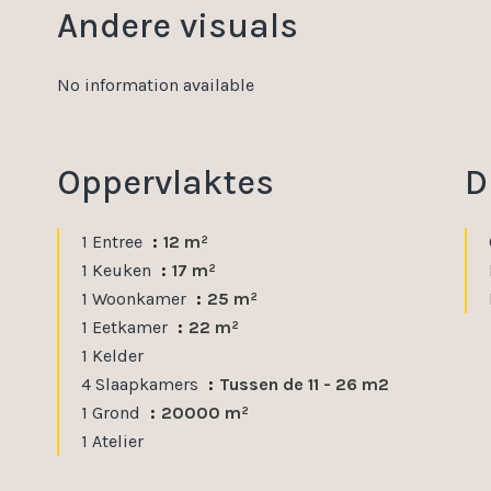
Andere visuals
No information available
Oppervlaktes
D
1 Entree
12 m²
1 Keuken
17 m²
1 Woonkamer
25 m²
1 Eetkamer
22 m²
1 Kelder
4 Slaapkamers
Tussen de 11 - 26 m2
1 Grond
20000 m²
1 Atelier