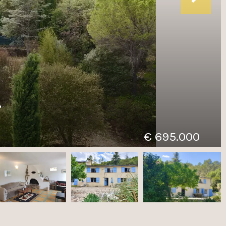
.
€ 695.000