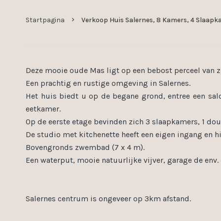
Startpagina
Verkoop Huis Salernes, 8 Kamers, 4 Slaapk
Deze mooie oude Mas ligt op een bebost perceel van zo
Een prachtig en rustige omgeving in Salernes.
Het huis biedt u op de begane grond, entree een sa
eetkamer.
Op de eerste etage bevinden zich 3 slaapkamers, 1 do
De studio met kitchenette heeft een eigen ingang en h
Bovengronds zwembad (7 x 4 m).
Een waterput, mooie natuurlijke vijver, garage de env.
Salernes centrum is ongeveer op 3km afstand.