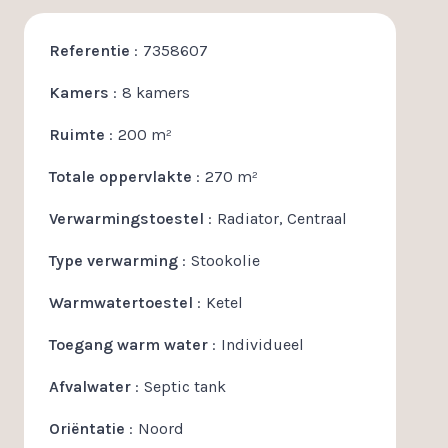
Referentie
7358607
Kamers
8 kamers
Ruimte
200 m²
Totale oppervlakte
270 m²
Verwarmingstoestel
Radiator, Centraal
Type verwarming
Stookolie
Warmwatertoestel
Ketel
Toegang warm water
Individueel
Afvalwater
Septic tank
Oriëntatie
Noord