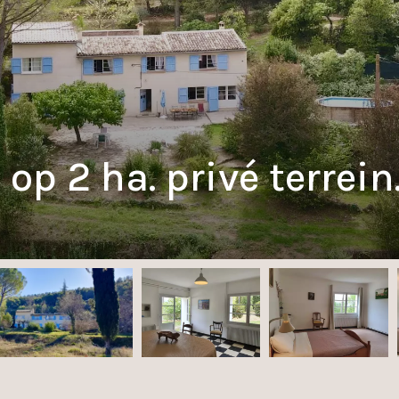
p 2 ha. privé terrein