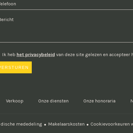
Ik heb
het privacybeleid
van deze site gelezen en accepteer 
VERSTUREN
Verkoop
Onze diensten
Onze honoraria
N
idische mededeling
Makelaarskosten
Cookievoorkeuren w