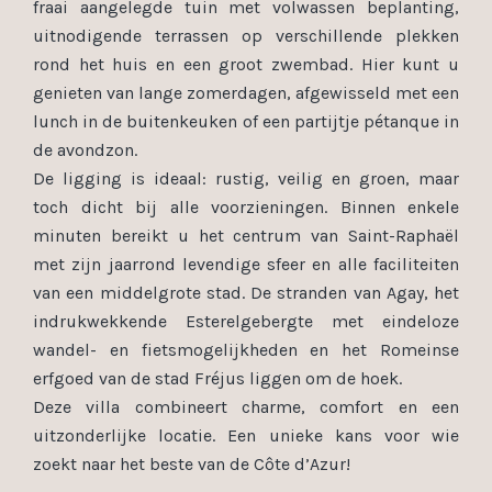
fraai aangelegde tuin met volwassen beplanting,
uitnodigende terrassen op verschillende plekken
rond het huis en een groot zwembad. Hier kunt u
genieten van lange zomerdagen, afgewisseld met een
lunch in de buitenkeuken of een partijtje pétanque in
de avondzon.
De ligging is ideaal: rustig, veilig en groen, maar
toch dicht bij alle voorzieningen. Binnen enkele
minuten bereikt u het centrum van Saint-Raphaël
met zijn jaarrond levendige sfeer en alle faciliteiten
van een middelgrote stad. De stranden van Agay, het
indrukwekkende Esterelgebergte met eindeloze
wandel- en fietsmogelijkheden en het Romeinse
erfgoed van de stad Fréjus liggen om de hoek.
Deze villa combineert charme, comfort en een
uitzonderlijke locatie. Een unieke kans voor wie
zoekt naar het beste van de Côte d’Azur!