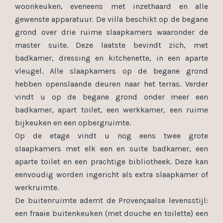
woonkeuken, eveneens met inzethaard en alle
gewenste apparatuur. De villa beschikt op de begane
grond over drie ruime slaapkamers waaronder de
master suite. Deze laatste bevindt zich, met
badkamer, dressing en kitchenette, in een aparte
vleugel. Alle slaapkamers op de begane grond
hebben openslaande deuren naar het terras. Verder
vindt u op de begane grond onder meer een
badkamer, apart toilet, een werkkamer, een ruime
bijkeuken en een opbergruimte.
Op de etage vindt u nog eens twee grote
slaapkamers met elk een en suite badkamer, een
aparte toilet en een prachtige bibliotheek. Deze kan
eenvoudig worden ingericht als extra slaapkamer of
werkruimte.
De buitenruimte ademt de Provençaalse levensstijl:
een fraaie buitenkeuken (met douche en toilette) een