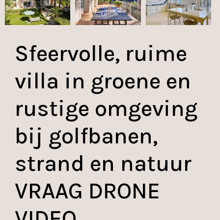
Sfeervolle, ruime
villa in groene en
rustige omgeving
bij golfbanen,
strand en natuur
VRAAG DRONE
VIDEO