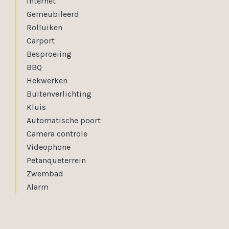
Internet
Gemeubileerd
Rolluiken
Carport
Besproeiing
BBQ
Hekwerken
Buitenverlichting
Kluis
Automatische poort
Camera controle
Videophone
Petanqueterrein
Zwembad
Alarm