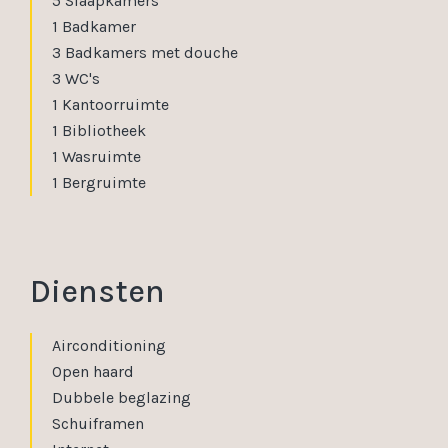
5 Slaapkamers
1 Badkamer
3 Badkamers met douche
3 WC's
1 Kantoorruimte
1 Bibliotheek
1 Wasruimte
1 Bergruimte
Diensten
Airconditioning
Open haard
Dubbele beglazing
Schuiframen