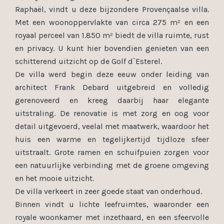
Raphaël, vindt u deze bijzondere Provençaalse villa.
Met een woonoppervlakte van circa 275 m² en een
royaal perceel van 1.850 m² biedt de villa ruimte, rust
en privacy. U kunt hier bovendien genieten van een
schitterend uitzicht op de Golf d`Esterel.
De villa werd begin deze eeuw onder leiding van
architect Frank Debard uitgebreid en volledig
gerenoveerd en kreeg daarbij haar elegante
uitstraling. De renovatie is met zorg en oog voor
detail uitgevoerd, veelal met maatwerk, waardoor het
huis een warme en tegelijkertijd tijdloze sfeer
uitstraalt. Grote ramen en schuifpuien zorgen voor
een natuurlijke verbinding met de groene omgeving
en het mooie uitzicht.
De villa verkeert in zeer goede staat van onderhoud.
Binnen vindt u lichte leefruimtes, waaronder een
royale woonkamer met inzethaard, en een sfeervolle