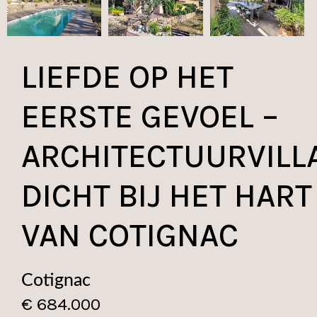
LIEFDE OP HET
EERSTE GEVOEL –
ARCHITECTUURVILL
DICHT BIJ HET HART
VAN COTIGNAC
Cotignac
€ 684.000