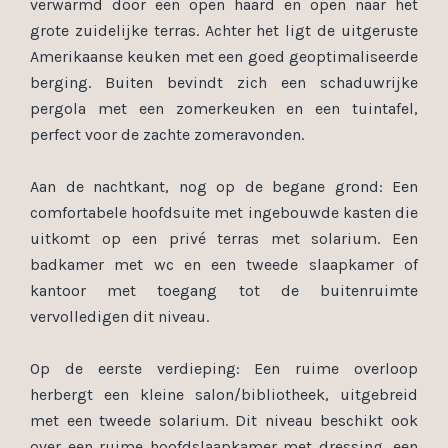
verwarmd door een open haard en open naar het
grote zuidelijke terras. Achter het ligt de uitgeruste
Amerikaanse keuken met een goed geoptimaliseerde
berging. Buiten bevindt zich een schaduwrijke
pergola met een zomerkeuken en een tuintafel,
perfect voor de zachte zomeravonden.
Aan de nachtkant, nog op de begane grond: Een
comfortabele hoofdsuite met ingebouwde kasten die
uitkomt op een privé terras met solarium. Een
badkamer met wc en een tweede slaapkamer of
kantoor met toegang tot de buitenruimte
vervolledigen dit niveau.
Op de eerste verdieping: Een ruime overloop
herbergt een kleine salon/bibliotheek, uitgebreid
met een tweede solarium. Dit niveau beschikt ook
over een ruime hoofdslaapkamer met dressing, een