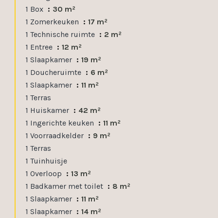
1 Box
30 m²
1 Zomerkeuken
17 m²
1 Technische ruimte
2 m²
1 Entree
12 m²
1 Slaapkamer
19 m²
1 Doucheruimte
6 m²
1 Slaapkamer
11 m²
1 Terras
1 Huiskamer
42 m²
1 Ingerichte keuken
11 m²
1 Voorraadkelder
9 m²
1 Terras
1 Tuinhuisje
1 Overloop
13 m²
1 Badkamer met toilet
8 m²
1 Slaapkamer
11 m²
1 Slaapkamer
14 m²