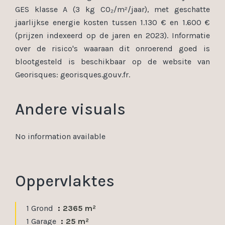
GES klasse A (3 kg CO₂/m²/jaar), met geschatte
jaarlijkse energie kosten tussen 1.130 € en 1.600 €
(prijzen indexeerd op de jaren en 2023). Informatie
over de risico's waaraan dit onroerend goed is
blootgesteld is beschikbaar op de website van
Georisques: georisques.gouv.fr.
Andere visuals
No information available
Oppervlaktes
1 Grond
2365 m²
1 Garage
25 m²