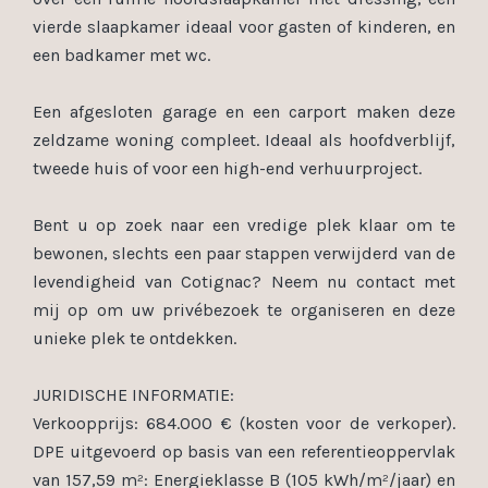
vierde slaapkamer ideaal voor gasten of kinderen, en
een badkamer met wc.
Een afgesloten garage en een carport maken deze
zeldzame woning compleet. Ideaal als hoofdverblijf,
tweede huis of voor een high-end verhuurproject.
Bent u op zoek naar een vredige plek klaar om te
bewonen, slechts een paar stappen verwijderd van de
levendigheid van Cotignac? Neem nu contact met
mij op om uw privébezoek te organiseren en deze
unieke plek te ontdekken.
JURIDISCHE INFORMATIE:
Verkoopprijs: 684.000 € (kosten voor de verkoper).
DPE uitgevoerd op basis van een referentieoppervlak
van 157,59 m²: Energieklasse B (105 kWh/m²/jaar) en