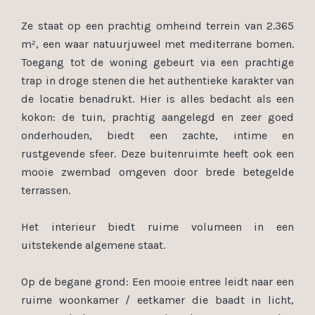
Ze staat op een prachtig omheind terrein van 2.365
m², een waar natuurjuweel met mediterrane bomen.
Toegang tot de woning gebeurt via een prachtige
trap in droge stenen die het authentieke karakter van
de locatie benadrukt. Hier is alles bedacht als een
kokon: de tuin, prachtig aangelegd en zeer goed
onderhouden, biedt een zachte, intime en
rustgevende sfeer. Deze buitenruimte heeft ook een
mooie zwembad omgeven door brede betegelde
terrassen.
Het interieur biedt ruime volumeen in een
uitstekende algemene staat.
Op de begane grond: Een mooie entree leidt naar een
ruime woonkamer / eetkamer die baadt in licht,